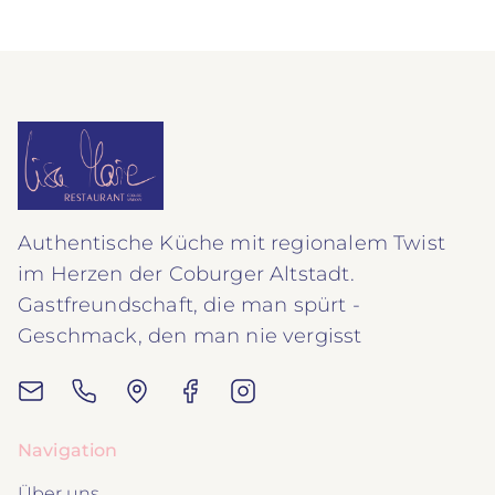
Authentische Küche mit regionalem Twist
im Herzen der Coburger Altstadt.
Gastfreundschaft, die man spürt -
Geschmack, den man nie vergisst
Navigation
Über uns